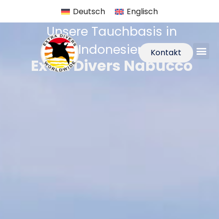
Deutsch
Englisch
Unsere Tauchbasis in
Indonesien
Kontakt
Extra Divers Nabucco