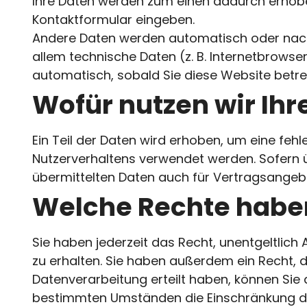
Ihre Daten werden zum einen dadurch erhoben, 
Kontaktformular eingeben.
Andere Daten werden automatisch oder nach 
allem technische Daten (z. B. Internetbrowser
automatisch, sobald Sie diese Website betre
Wofür nutzen wir Ihr
Ein Teil der Daten wird erhoben, um eine fehl
Nutzerverhaltens verwendet werden. Sofern
übermittelten Daten auch für Vertragsangebo
Welche Rechte haben
Sie haben jederzeit das Recht, unentgeltli
zu erhalten. Sie haben außerdem ein Recht, d
Datenverarbeitung erteilt haben, können Sie d
bestimmten Umständen die Einschränkung der