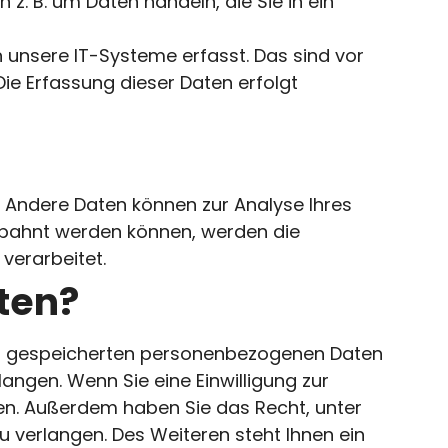
z. B. um Daten handeln, die Sie in ein
 unsere IT-Systeme erfasst. Das sind vor
Die Erfassung dieser Daten erfolgt
n. Andere Daten können zur Analyse Ihres
ebahnt werden können, werden die
verarbeitet.
ten?
hrer gespeicherten personenbezogenen Daten
angen. Wenn Sie eine Einwilligung zur
ufen. Außerdem haben Sie das Recht, unter
verlangen. Des Weiteren steht Ihnen ein