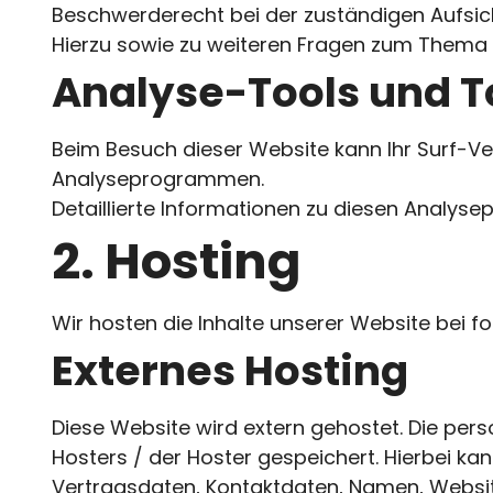
Beschwerderecht bei der zuständigen Aufsic
Hierzu sowie zu weiteren Fragen zum Thema 
Analyse-Tools und To
Beim Besuch dieser Website kann Ihr Surf-Ve
Analyseprogrammen.
Detaillierte Informationen zu diesen Analys
2. Hosting
Wir hosten die Inhalte unserer Website bei f
Externes Hosting
Diese Website wird extern gehostet. Die per
Hosters / der Hoster gespeichert. Hierbei k
Vertragsdaten, Kontaktdaten, Namen, Website