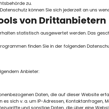
htsbehörde zu.
Datenschutz können Sie sich jederzeit an uns wen
ols von Dritt­anbietern
rhalten statistisch ausgewertet werden. Das gesc
eprogrammen finden Sie in der folgenden Datenschu
olgendem Anbieter:
sonenbezogenen Daten, die auf dieser Website erf
ann es sich v. a. um IP-Adressen, Kontaktanfragen
zugriffe und sonstige Daten, die über eine Websit