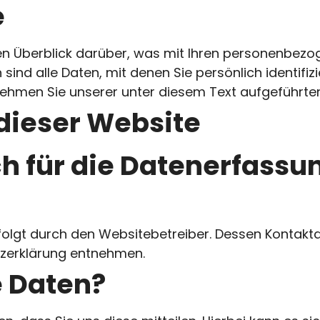
e
n Überblick darüber, was mit Ihren personenbezog
nd alle Daten, mit denen Sie persönlich identifizi
hmen Sie unserer unter diesem Text aufgeführten
dieser Website
ch für die Datenerfassu
folgt durch den Websitebetreiber. Dessen Kontakt
utzerklärung entnehmen.
e Daten?