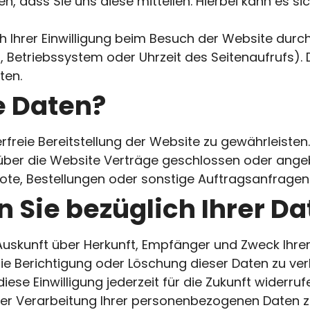
dass Sie uns diese mitteilen. Hierbei kann es sich 
Ihrer Einwilligung beim Besuch der Website durch
, Betriebssystem oder Uhrzeit des Seitenaufrufs). 
ten.
e Daten?
erfreie Bereitstellung der Website zu gewährleiste
 über die Website Verträge geschlossen oder ang
te, Bestellungen oder sonstige Auftragsanfragen 
 Sie bezüglich Ihrer Da
ch Auskunft über Herkunft, Empfänger und Zweck I
ie Berichtigung oder Löschung dieser Daten zu verl
iese Einwilligung jederzeit für die Zukunft widerr
 Verarbeitung Ihrer personenbezogenen Daten zu 