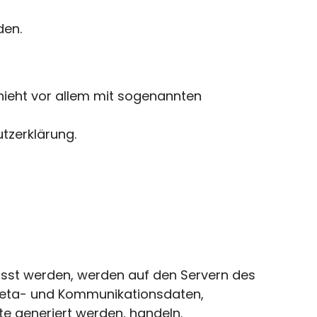
den.
hieht vor allem mit sogenannten
tzerklärung.
asst werden, werden auf den Servern des
, Meta- und Kommunikationsdaten,
e generiert werden, handeln.