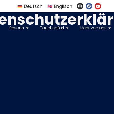
Deutsch
Englisch
enschutz­erklä
Resorts
Tauchsafari
Mehr von uns