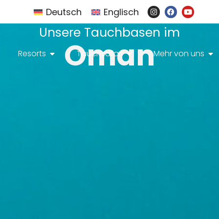
Deutsch
Englisch
Unsere Tauchbasen im
Oman
Resorts
Tauchsafari
Mehr von uns