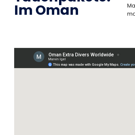
Im Oman
Ma
ma