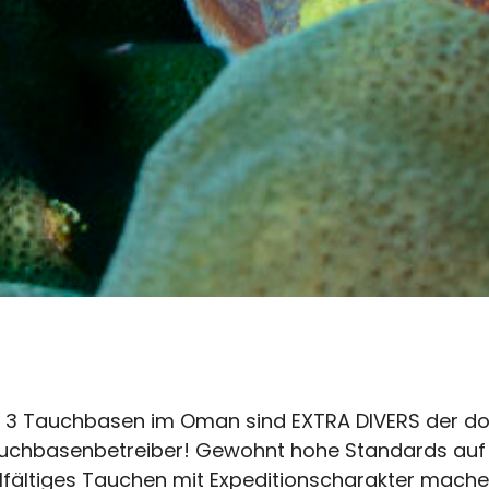
t 3 Tauchbasen im Oman sind EXTRA DIVERS der do
uchbasenbetreiber! Gewohnt hohe Standards auf 
elfältiges Tauchen mit Expeditionscharakter mache