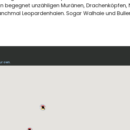
n begegnet unzähligen Muränen, Drachenköpfen,
nchmal Leopardenhaien. Sogar Walhaie und Bullen