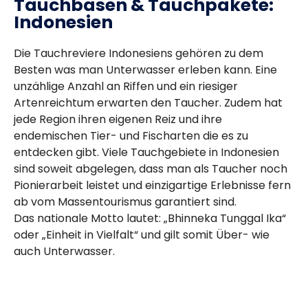
Tauchbasen & Tauchpakete:
Indonesien
Die Tauchreviere Indonesiens gehören zu dem
Besten was man Unterwasser erleben kann. Eine
unzählige Anzahl an Riffen und ein riesiger
Artenreichtum erwarten den Taucher. Zudem hat
jede Region ihren eigenen Reiz und ihre
endemischen Tier- und Fischarten die es zu
entdecken gibt. Viele Tauchgebiete in Indonesien
sind soweit abgelegen, dass man als Taucher noch
Pionierarbeit leistet und einzigartige Erlebnisse fern
ab vom Massentourismus garantiert sind.
Das nationale Motto lautet: „Bhinneka Tunggal Ika“
oder „Einheit in Vielfalt“ und gilt somit Über- wie
auch Unterwasser.