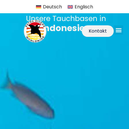
Deutsch
Englisch
Unsere Tauchbasen in
Indonesien
Kontakt