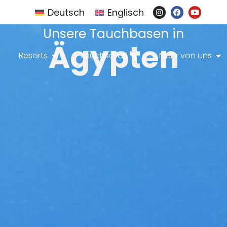
Deutsch
Englisch
Unsere Tauchbasen in
Ägypten
Resorts
Tauchsafari
Mehr von uns