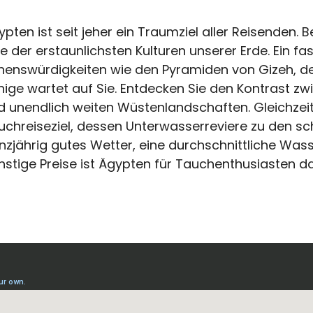
ypten ist seit jeher ein Traumziel aller Reisenden. 
ne der erstaunlichsten Kulturen unserer Erde. Ein f
henswürdigkeiten wie den Pyramiden von Gizeh, 
nige wartet auf Sie. Entdecken Sie den Kontrast zw
d unendlich weiten Wüstenlandschaften. Gleichzeiti
uchreiseziel, dessen Unterwasserreviere zu den sc
nzjährig gutes Wetter, eine durchschnittliche Wa
nstige Preise ist Ägypten für Tauchenthusiasten das