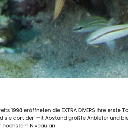
reits 1998 eröffneten die EXTRA DIVERS ihre erste
nd sie dort der mit Abstand größte Anbieter und b
f höchstem Niveau an!