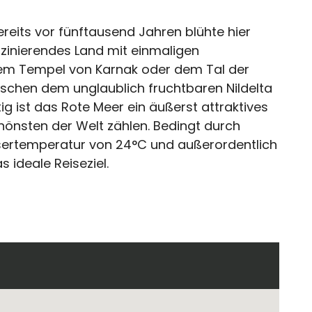
Bereits vor fünftausend Jahren blühte hier
aszinierendes Land mit einmaligen
dem Tempel von Karnak oder dem Tal der
ischen dem unglaublich fruchtbaren Nildelta
g ist das Rote Meer ein äußerst attraktives
hönsten der Welt zählen. Bedingt durch
ssertemperatur von 24°C und außerordentlich
 ideale Reiseziel.