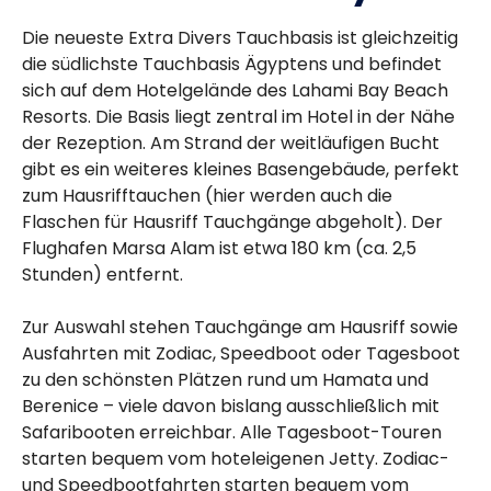
Die neueste Extra Divers Tauchbasis ist gleichzeitig
die südlichste Tauchbasis Ägyptens und befindet
sich auf dem Hotelgelände des Lahami Bay Beach
Resorts. Die Basis liegt zentral im Hotel in der Nähe
der Rezeption. Am Strand der weitläufigen Bucht
gibt es ein weiteres kleines Basengebäude, perfekt
zum Hausrifftauchen (hier werden auch die
Flaschen für Hausriff Tauchgänge abgeholt). Der
Flughafen Marsa Alam ist etwa 180 km (ca. 2,5
Stunden) entfernt.
Zur Auswahl stehen Tauchgänge am Hausriff sowie
Ausfahrten mit Zodiac, Speedboot oder Tagesboot
zu den schönsten Plätzen rund um Hamata und
Berenice – viele davon bislang ausschließlich mit
Safaribooten erreichbar. Alle Tagesboot-Touren
starten bequem vom hoteleigenen Jetty. Zodiac-
und Speedbootfahrten starten bequem vom