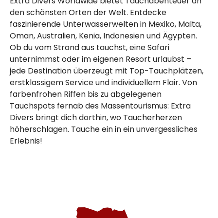
Extra Divers Worldwide bietet Tauchabenteuer an
den schönsten Orten der Welt. Entdecke
faszinierende Unterwasserwelten in Mexiko, Malta,
Oman, Australien, Kenia, Indonesien und Ägypten.
Ob du vom Strand aus tauchst, eine Safari
unternimmst oder im eigenen Resort urlaubst –
jede Destination überzeugt mit Top-Tauchplätzen,
erstklassigem Service und individuellem Flair. Von
farbenfrohen Riffen bis zu abgelegenen
Tauchspots fernab des Massentourismus: Extra
Divers bringt dich dorthin, wo Taucherherzen
höherschlagen. Tauche ein in ein unvergessliches
Erlebnis!