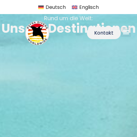
Deutsch
Englisch
Rund um die Welt:
Unsere Destinationen
Kontakt