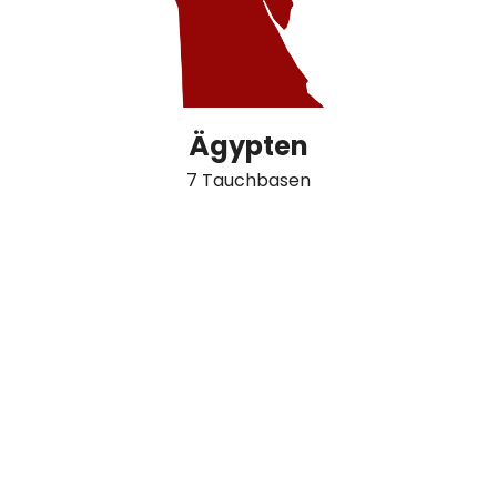
Ägypten
7 Tauchbasen
Australien
1 Tauchbasis