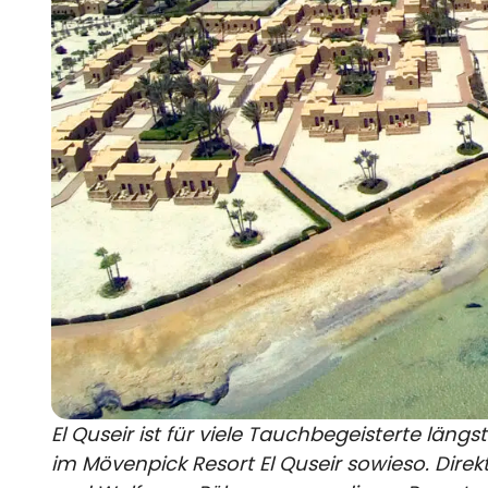
El Quseir ist für viele Tauchbegeisterte lä
im Mövenpick Resort El Quseir
sowieso. Direkt