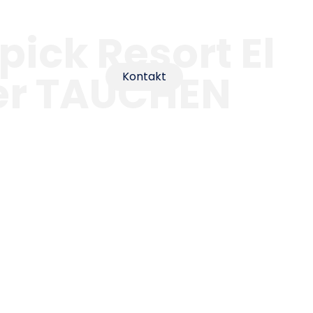
pick Resort El
der TAUCHEN
Kontakt