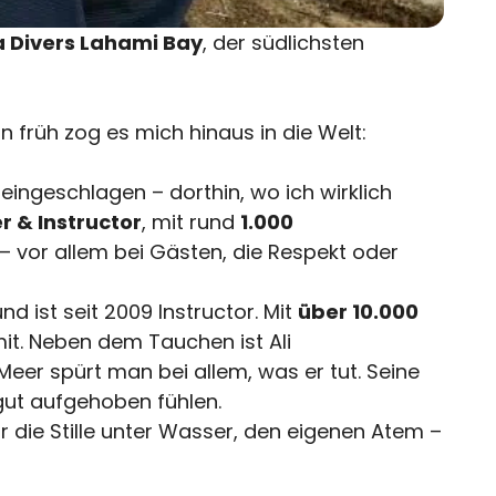
a Divers Lahami Bay
, der südlichsten
 früh zog es mich hinaus in die Welt:
ingeschlagen – dorthin, wo ich wirklich
r & Instructor
, mit rund
1.000
 – vor allem bei Gästen, die Respekt oder
 ist seit 2009 Instructor. Mit
über 10.000
t. Neben dem Tauchen ist Ali
Meer spürt man bei allem, was er tut. Seine
gut aufgehoben fühlen.
r die Stille unter Wasser, den eigenen Atem –