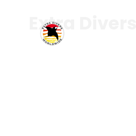
Extra Diver
Destinationen