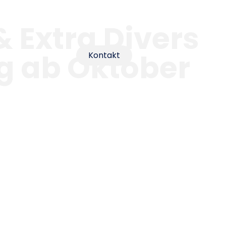
 Extra Divers
g ab Oktober
Kontakt