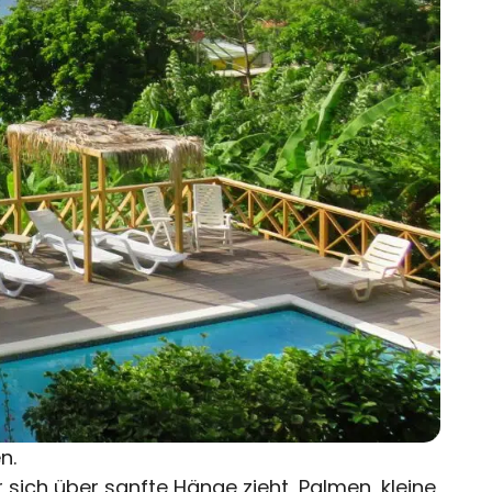
n.
sich über sanfte Hänge zieht, Palmen, kleine