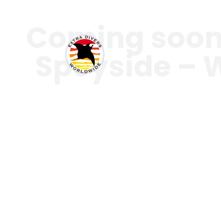
Coming soon:
Speyside – 
Destinationen