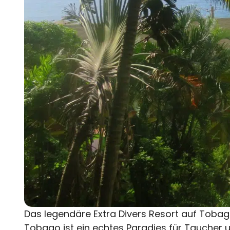
Das legendäre Extra Divers Resort auf Tobag
Tobago ist ein echtes Paradies für Taucher 