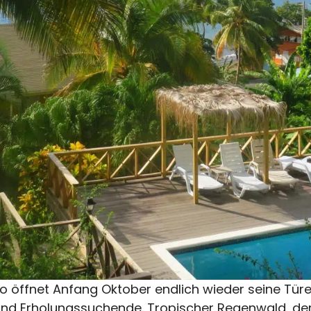
o öffnet Anfang Oktober endlich wieder seine Türe
und Erholungssuchende. Tropischer Regenwald, der 