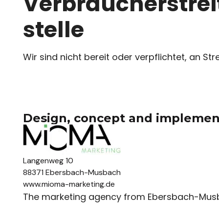
Verbraucher­strei
stelle
Wir sind nicht bereit oder verpflichtet, an S
Design, concept and implemen
Langenweg 10
88371 Ebersbach-Musbach
www.mioma-marketing.de
The marketing agency from Ebersbach-Mus