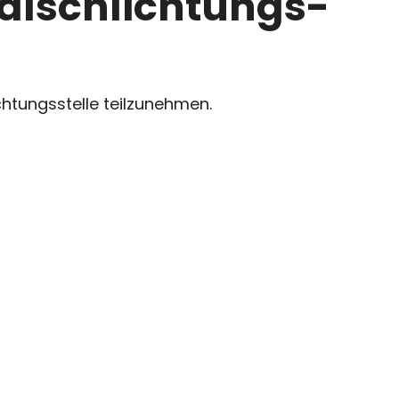
al­schlichtungs­
chtungsstelle teilzunehmen.